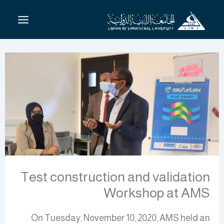
خطي
لى
لمحتوى
Test construction and validation
Workshop at AMS
On Tuesday, November 10, 2020, AMS held an