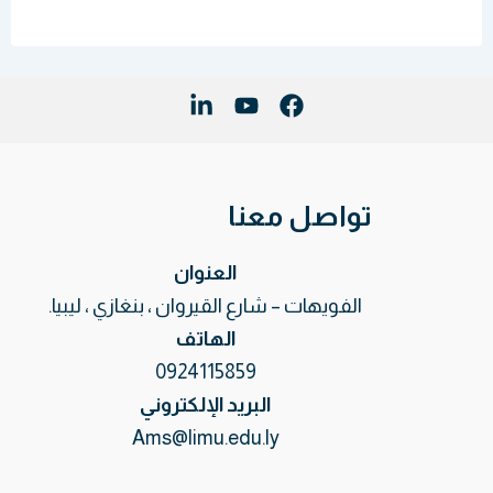
تواصل معنا
العنوان
الفويهات – شارع القيروان ، بنغازي ، ليبيا.
الهاتف
0924115859
البريد الإلكتروني
Ams@limu.edu.ly