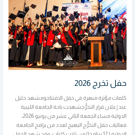
حفل تخرج 2026
كلمات مؤثرة مبهرة في حفل الافتتاحومشهد جليل
عند إعلان قرار التخرُّجشهدت باحة الجامعة الليبية
الدولية مساء الجمعة الثاني عشر من يونيو 2026،
فعاليات حفل التخرُّج البهيج لعدد من برامج الجامعة
الدولية ( 12 برنامجا) من ثلاث كليات .وقد شهد الحفل