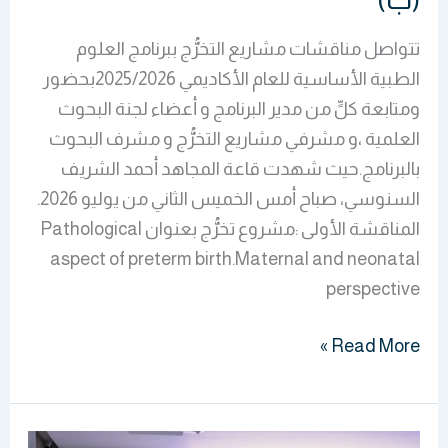
الوبائي
تتواصل مناقشات مشاريع التخرُّج ببرنامج العلوم
(ب)
الطبية الأساسية للعام الأكاديمي 2025/2026بحضور
ومتابعة كلٍّ من مدير البرنامج و أعضاء لجنة البحوث
العلمية ،و مشرفي مشاريع التخرُّج و مشرف البحوث
بالبرنامج.حيث شهدت قاعة المجاهد أحمد الشريف
السنوسي، صباح أمس الخميس الثاني من يوليو 2026.
المناقشة الأولى :مشروع تخرُّج بعنوان Pathological
aspect of preterm birth.Maternal and neonatal
perspective
Read More »
مطالعتهم