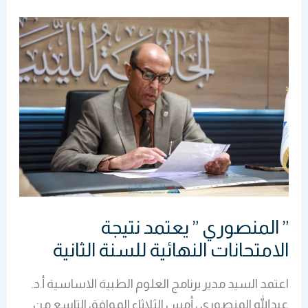
”
المنصوري
”
يعتمد
نتيجة
الامتحانات
النهائية
للسنة
الثانية
” المنصوري ” يعتمد نتيجة
الامتحانات النهائية للسنة الثانية
اعتمد السيد مدير برنامج العلوم الطبية الاساسية أ.د.
عبدالله المنصوري ، أمس الثلاثاء الموافق التاسع من