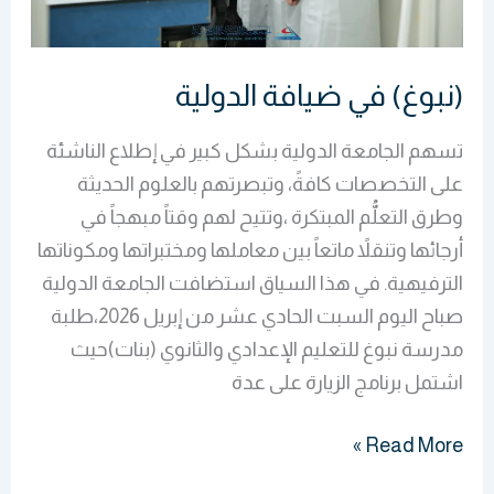
(نبوغ) في ضيافة الدولية
تسهم الجامعة الدولية بشكل كبير في إطلاع الناشئة
على التخصصات كافةً، وتبصرتهم بالعلوم الحديثة
وطرق التعلُّم المبتكرة ،وتتيح لهم وقتاً مبهجاً في
أرجائها وتنقلاً ماتعاً بين معاملها ومختبراتها ومكوناتها
الترفيهية. في هذا السياق استضافت الجامعة الدولية
صباح اليوم السبت الحادي عشر من إبريل 2026،طلبة
مدرسة نبوغ للتعليم الإعدادي والثانوي (بنات)حيث
اشتمل برنامج الزيارة على عدة
Read More »