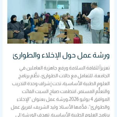
الإخلاء
والطوارئ
ورشة عمل حول الإخلاء والطوارئ
تعزيزاً لثقافة السلامة ورفع جاهزية العاملين في
الجامعة، للتعامل مع حالات الطوارئ، نظَّم برنامج
العلوم الطبية الأساسية، تحت إشراف وحدة التدريب
والتعلُّم المستمر، انتظمت صباح السبت الفائت
الموافق 4 يوليو 2026،ورشة عمل بعنوان “الإخلاء
والطوارئ”، قدًّمها الأستاذ وليد الشريف، لفريق عمل
برنامج العلوم الطبية الأساسية. تهدف الورشة إلى