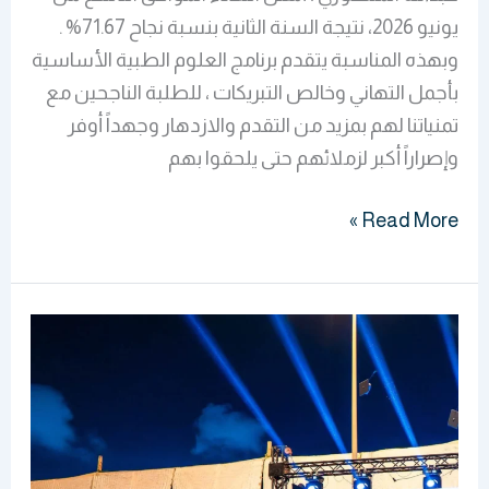
يونيو 2026، نتيجة السنة الثانية بنسبة نجاح 71.67% .
وبهذه المناسبة يتقدم برنامج العلوم الطبية الأساسية
بأجمل التهاني وخالص التبريكات ، للطلبة الناجحين مع
تمنياتنا لهم بمزيد من التقدم والازدهار وجهداً أوفر
وإصراراً أكبر لزملائهم حتى يلحقوا بهم
Read More »
حفل
تخرج
2026