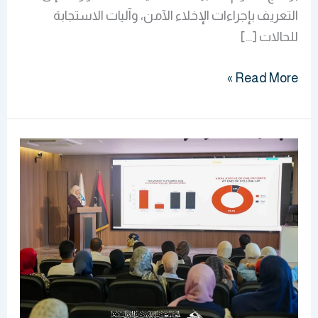
التعريف بإجراءات الإخلاء الآمن، وآليات الاستجابة
للحالات […]
Read More »
(الخمسة)
يناقشن
لوكيميا
النخاع
المزمنة
لدى
المرضى
في