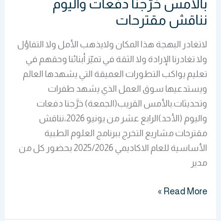
بالأمس خرَّجنا دفعات واليوم
نناقش مقترحات
لاتغادر البهجة هذا المكان ولايذهب الأمل ولا التفاؤل
ولا تغادرنا الإرادة ولا الثقة في تميّز أبنائنا وحقهم في
تعليم يواكب التطورات العميقة التي يشهدها العالم
ويستدعيها سوق العمل الذي يشهد طفرات
وتحديثات.بالأمس القريب(الجمعة) خرَّجنا دفعات
واليوم (الأحد)الرابع عشر من يونيو 2026،نناقش
مقترحات مشاريع التخرج ببرنامج العلوم الطبية
الأساسية للعام الاكاديمي 2025/2026 بحضور كل من
مدير
Read More »