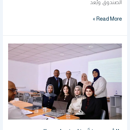
الصندوق. ويُعد
Read More »
بالأمس
خرَّجنا
دفعات
واليوم
نناقش
مقترحات