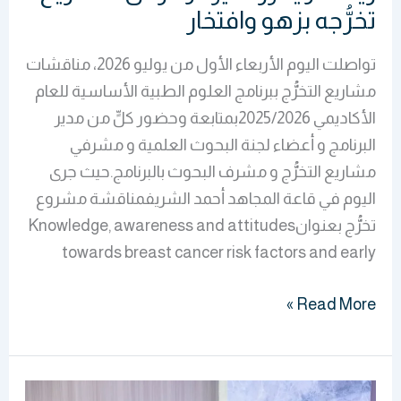
تخرُّجه بزهو وافتخار
تواصلت اليوم الأربعاء الأول من يوليو 2026، مناقشات
مشاريع التخرُّج ببرنامج العلوم الطبية الأساسية للعام
الأكاديمي 2025/2026بمتابعة وحضور كلٍّ من مدير
البرنامج و أعضاء لجنة البحوث العلمية و مشرفي
مشاريع التخرُّج و مشرف البحوث بالبرنامج.حيث جرى
اليوم في قاعة المجاهد أحمد الشريفمناقشة مشروع
تخرُّج بعنوانKnowledge, awareness and attitudes
towards breast cancer risk factors and early
Read More »
“الشقيقتان”