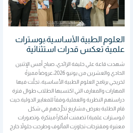
استثنائية
العلوم الطبية الأساسية:بوسترات
علمية تعكس قدرات استثنائية
شهدت قاعة علي خليفة الزائدي، صباح أمس الإثنين
الحادي والعشرين من يونيو 2026،عروضاً مميزةً
لخريجي برنامج العلوم الطبية الأساسية، تجلَّت فيها
المهارات والمعارف التي اكتسبها الطلاب طوال فترة
دراستهم النظرية والعملية،وفقاً للمعايير الدولية.حيث
قام الطلبة بعرض مشاريع تخرُّجهم في شكل
(بوسترات علمية) تضمنت أفكاراً مبتكرة ،وتصورات
معتبرة ومقترحات تجاوزت المألوف وطرحت حلولاً خارج