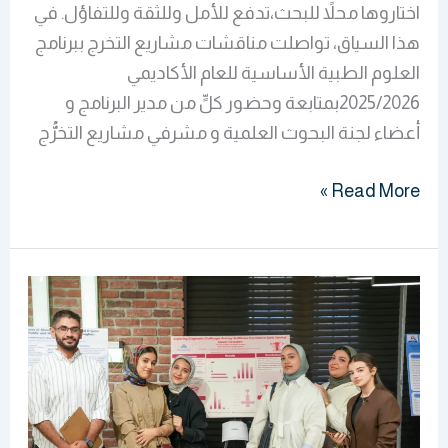
اختاروها محلاً للبحث،تدفع للأمل وللثقة وللتفاؤل. في
هذا السياق، تواصلت مناقشات مشاريع التخرج ببرنامج
العلوم الطبية الأساسية للعام الأكاديمي
2025/2026بمتابعة وحضور كلٍّ من مدير البرنامج و
أعضاء لجنة البحوث العلمية و مشرفي مشاريع التخرُّج
Read More »
العلوم
الطبية
الأساسية:بوسترات
علمية
تعكس
قدرات