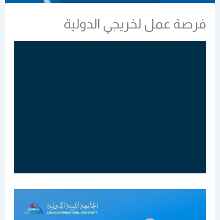
فرصة عمل لخريجي الدولية
يعلن مكتب شئون أعضاء هيئة التدريس .. عن
رغبة كلية العلوم الطبية والصحية (برنامج
العلوم الطبية الأساسية)
في التعاقد مع مشرفين تعليميين ،على أن
يكونوا من خريجي الطب (الجامعة الدولية)
على من يرغب في التقدُّم لهذه الوظيفة
،التوجُّه إلى المكتب المذكور أعلاه بمقر الجامعة
الدولية خلال ساعات الدوام الرسمي في موعد
أقصاه 15 أكتوبر 2024