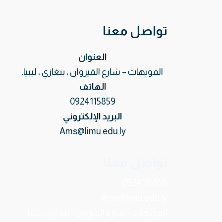
تواصل معنا
العنوان
الفويهات – شارع القيروان ، بنغازي ، ليبيا.
الهاتف
0924115859
البريد الإلكتروني
Ams@limu.edu.ly
تواصل معنا
0924115859
Ams@limu.edu.ly
الفويهات – شارع القيروان ، بنغازي ، ليبيا.