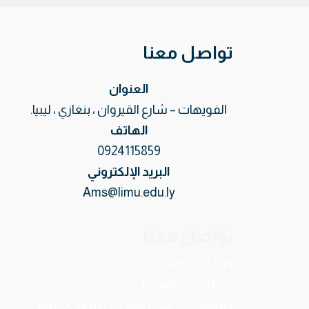
تواصل معنا
العنوان
الفويهات – شارع القيروان ، بنغازي ، ليبيا.
الهاتف
0924115859
البريد الإلكتروني
Ams@limu.edu.ly
تواصل معنا
0924115859
Ams@limu.edu.ly
الفويهات – شارع القيروان ، بنغازي ، ليبيا.