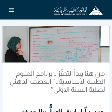
خطي
لى
لمحتوى
من هنا يبدأ التميُّز .. برنامج العلوم
الطبية الأساسية.. ” العصف الذهني
لطلبة السنة الأولى”