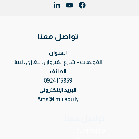
تواصل معنا
العنوان
الفويهات – شارع القيروان ، بنغازي ، ليبيا.
الهاتف
0924115859
البريد الإلكتروني
Ams@limu.edu.ly
تواصل معنا
0924115859