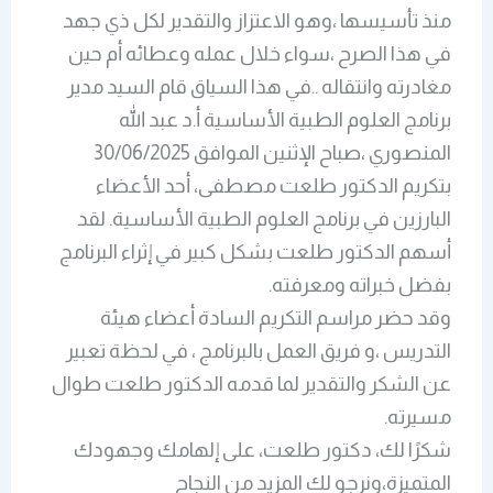
منذ تأسيسها ،وهو الاعتزاز والتقدير لكل ذي جهد
في هذا الصرح ،سواء خلال عمله وعطائه أم حين
مغادرته وانتقاله ..في هذا السياق قام السيد مدير
برنامج العلوم الطبية الأساسية أ.د عبد الله
المنصوري ،صباح الإثنين الموافق 30/06/2025
بتكريم الدكتور طلعت مصطفى، أحد الأعضاء
البارزين في برنامج العلوم الطبية الأساسية. لقد
أسهم الدكتور طلعت بشكل كبير في إثراء البرنامج
بفضل خبراته ومعرفته.
وقد حضر مراسم التكريم السادة أعضاء هيئة
التدريس ،و فريق العمل بالبرنامج ، في لحظة تعبير
عن الشكر والتقدير لما قدمه الدكتور طلعت طوال
مسيرته.
شكرًا لك، دكتور طلعت، على إلهامك وجهودك
المتميزة،ونرجو لك المزيد من النجاح