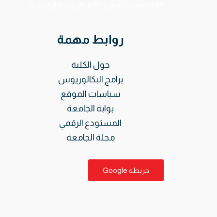
الفويهات – شارع القيروان ، بنغازي ، ليبيا.
روابط مهمة
حول الكلية
برامج البكالوريوس
سياسات الموقع
بوابة الجامعة
المستودع الرقمي
مجلة الجامعة
خريطة Google