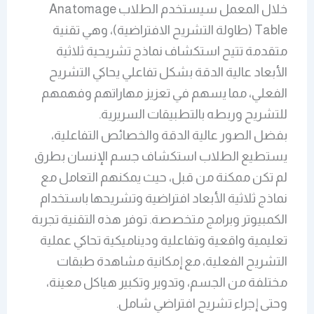
خلال المعمل سيستخدم الطلاب Anatomage
Table (طاولة التشريح الافتراضية)، وهي تقنية
متقدمة تتيح استكشاف نماذج تشريحية ثلاثية
الأبعاد عالية الدقة بشكل تفاعلي يحاكي التشريح
الفعلي، مما يسهم في تعزيز مهاراتهم وفهمهم
للتشريح وربطه بالتطبيقات السريرية.
بفضل الصور عالية الدقة والخصائص التفاعلية،
يستطيع الطلاب استكشاف جسم الإنسان بطرق
لم تكن ممكنة من قبل، حيث يمكنهم التعامل مع
نماذج ثلاثية الأبعاد افتراضية وتشريحها باستخدام
الكمبيوتر وبرامج متخصصة. توفر هذه التقنية تجربة
تعليمية واقعية وتفاعلية وديناميكية تحاكي عملية
التشريح الفعلية، مع إمكانية مشاهدة طبقات
مختلفة من الجسم، وتدوير وتكبير هياكل معينة،
وحتى إجراء تشريح افتراضي شامل.