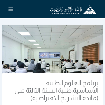
خطي
لى
لمحتوى
برنامج العلوم الطبية
الأساسية:طلبة السنة الثالثة على
(مائدة التشريح الافتراضية)