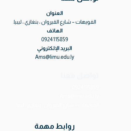
العنوان
الفويهات – شارع القيروان ، بنغازي ، ليبيا.
الهاتف
0924115859
البريد الإلكتروني
Ams@limu.edu.ly
تواصل معنا
0924115859
Ams@limu.edu.ly
الفويهات – شارع القيروان ، بنغازي ، ليبيا.
روابط مهمة