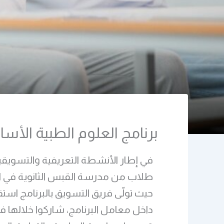
برنامج العلوم الطبية الأ
طلاب من مدرسة القبس الثانوية في ال
حيث تولّى فريق التسويق بالبرنامج استق
داخل معامل البرنامج، شاركوا خلالها ف