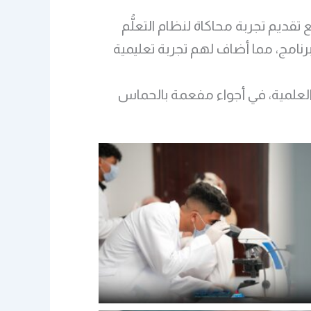
م المتّبع فيه، مع تقديم تجربة محاكاة لنظام التعلُّم
 في البرنامج، مما أضاف لهم تجربة تعليمية
 العلمية، في أجواء مفعمة بالحماس