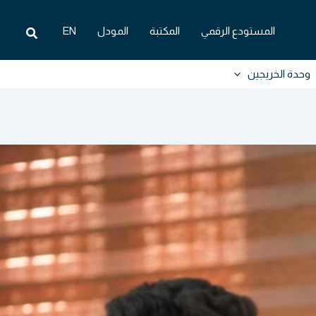
البحث
المستودع الرقمي
المكتبة
المودل
EN
وحدة الخريجين