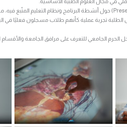
لي في مجال العلوم الطبية الأساسية.
كما تضمن اليوم عرضاً تعريفياً (Presentation) حول أنشطة البرنامج ونظام التعلي
مشكلات (PBL) حيث خاض الطلبة تجربة عملية كأنهم طلاب مسجلون فعليًا
اخل الحرم الجامعي للتعرف على مرافق الجامعة والأقسام