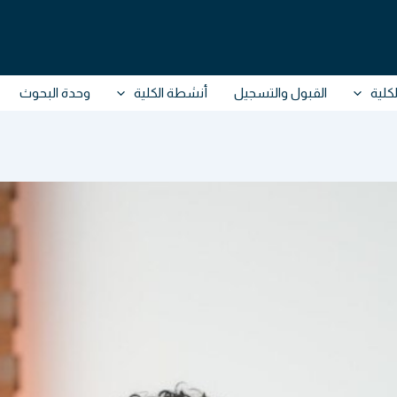
كلية
القبول والتسجيل
أنشطة الكلية
وحدة البحوث