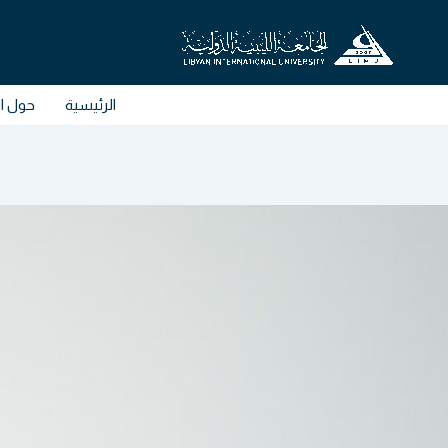
خطي
لى
لمحتوى
الرئيسية
حول ال