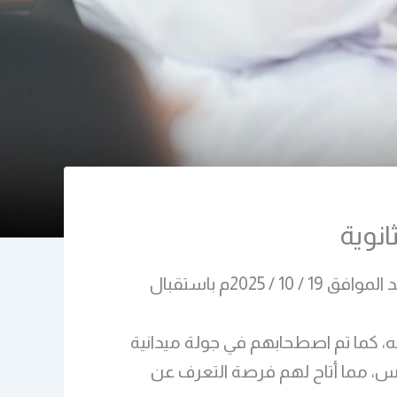
نوية
في إطار الأنشطة التعريفية والتسويقية لبرنامج العلوم الطبية الأساسية، قام البرنامج اليوم الأحد الموافق 19 / 10 / 2025م باستقبال
فه، كما تم اصطحابهم في جولة ميدانية
ريس، مما أتاح لهم فرصة التعرف عن