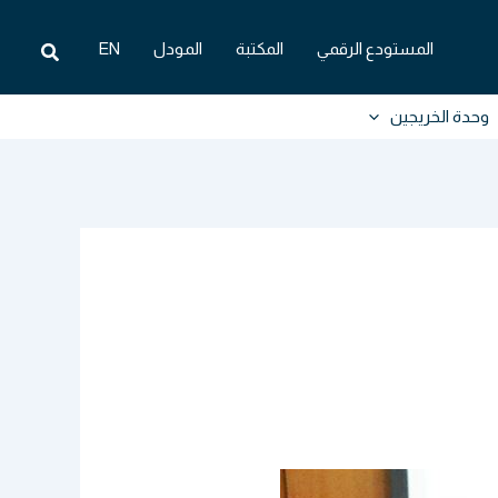
البحث
المستودع الرقمي
المكتبة
المودل
EN
وحدة الخريجين