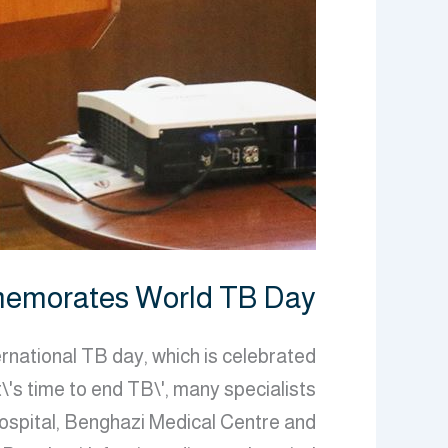
morates World TB Day
rnational TB day, which is celebrated
\'s time to end TB\', many specialists
hospital, Benghazi Medical Centre and