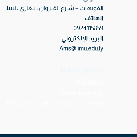
الفويهات – شارع القيروان ، بنغازي ، ليبيا.
الهاتف
0924115859
البريد الإلكتروني
Ams@limu.edu.ly
تواصل معنا
0924115859
Ams@limu.edu.ly
الفويهات – شارع القيروان ، بنغازي ، ليبيا.