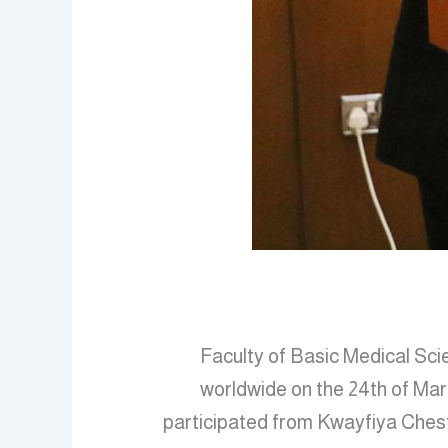
Faculty of Basic Medical Sci
worldwide on the 24th of Marc
participated from Kwayfiya Chest