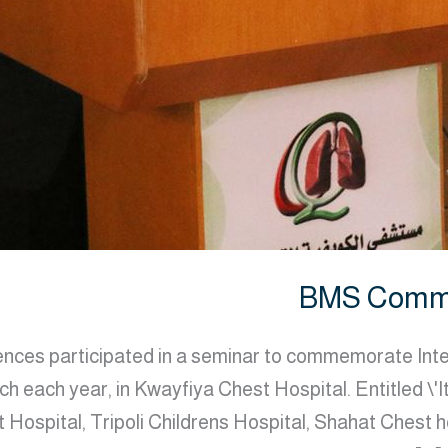
BMS Comme
ences participated in a seminar to commemorate Inte
h each year, in Kwayfiya Chest Hospital. Entitled \'It
 Hospital, Tripoli Childrens Hospital, Shahat Chest 