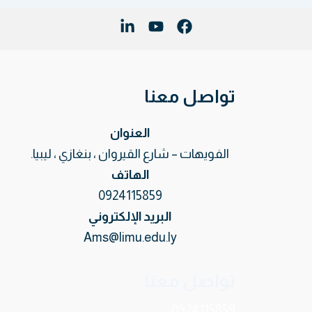
تواصل معنا
العنوان
الفويهات – شارع القيروان ، بنغازي ، ليبيا.
الهاتف
0924115859
البريد الإلكتروني
Ams@limu.edu.ly
تواصل معنا
0924115859