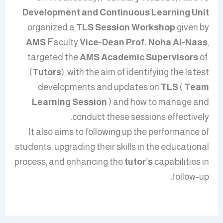
Development and Continuous Learning Unit
organized a
TLS Session Workshop
given by
AMS
Faculty
Vice-Dean Prof. Noha Al-Naas
,
targeted the
AMS Academic Supervisors
of
(
Tutors
), with the aim of identifying the latest
developments and updates on
TLS
(
Team
Learning Session
) and how to manage and
conduct these sessions effectively.
It also aims to following up the performance of
students, upgrading their skills in the educational
process, and enhancing the
tutor’s
capabilities in
follow-up.